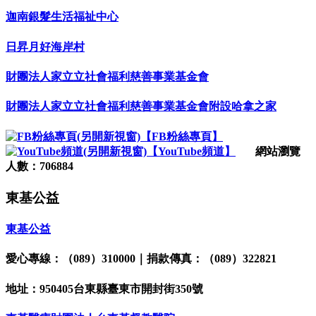
迦南銀髮生活福祉中心
日昇月好海岸村
財團法人家立立社會福利慈善事業基金會
財團法人家立立社會福利慈善事業基金會附設哈拿之家
【FB粉絲專頁】
【YouTube頻道】
網站瀏覽
人數：706884
東基公益
東基公益
愛心專線：（089）310000｜捐款傳真：（089）322821
地址：950405台東縣臺東市開封街350號