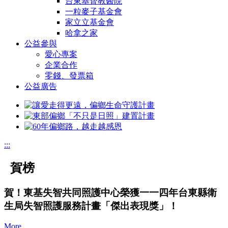
台東基督教醫院
一粒麥子基金會
家立立基金會
哈拿之家
公益參與
愛心專案
企業合作
零錢、發票箱
公益廣告
:::
賀榜
賀！東基失智共同照護中心榮獲一一四年台東縣衛
生局失智照護服務計畫「傑出表現獎」！
More