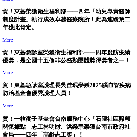
賀！東基榮獲衛生福利部一一四年「幼兒專責醫師
制度計畫」執行成效卓越醫療院所！此為連續第二
年獲此肯定。
More
賀！東基急診室榮獲衛生福利部一一四年度防疫績
優獎，是全國十五個非公務類團體獎得獎者之一！
More
賀！東基急診室護理長吳佳珉榮獲2025腦血管疾病
防治基金會優秀護理人員！
More
賀！一粒麥子基金會台南服務中心「石𥕢社區照顧
關懷據點」志工林明財、洪榮宗榮獲台南市政府社
會局一一四年「高齡志工獎」！