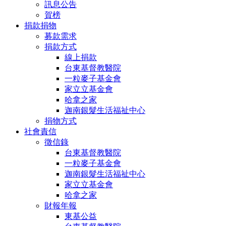
訊息公告
賀榜
捐款捐物
募款需求
捐款方式
線上捐款
台東基督教醫院
一粒麥子基金會
家立立基金會
哈拿之家
迦南銀髮生活福祉中心
捐物方式
社會責信
徵信錄
台東基督教醫院
一粒麥子基金會
迦南銀髮生活福祉中心
家立立基金會
哈拿之家
財報年報
東基公益