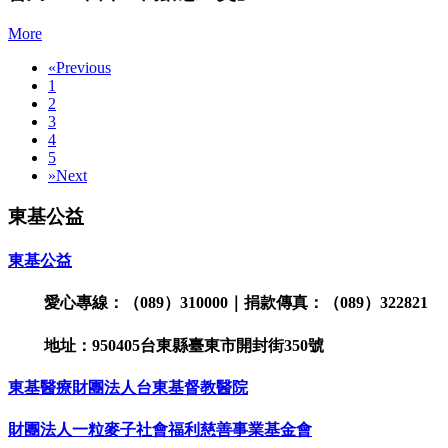
More
«
Previous
1
2
3
4
5
»
Next
東基公益
東基公益
愛心專線：（089）310000｜捐款傳真：（089）322821
地址：950405台東縣臺東市開封街350號
東基醫療財團法人台東基督教醫院
財團法人一粒麥子社會福利慈善事業基金會