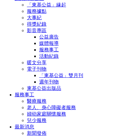
「東基公益」緣起
服務據點
大事紀
得獎紀錄
影音專區
公益廣告
媒體報導
服務事工
活動紀錄
暖文分享
電子刊物
「東基公益」雙月刊
週年刊物
東基公益出版品
服務事工
醫療服務
老人、身心障礙者服務
婦幼家庭關懷服務
兒少服務
最新消息
新聞發佈