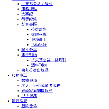
「東基公益」緣起
服務據點
大事紀
得獎紀錄
影音專區
公益廣告
媒體報導
服務事工
活動紀錄
暖文分享
電子刊物
「東基公益」雙月刊
週年刊物
東基公益出版品
服務事工
醫療服務
老人、身心障礙者服務
婦幼家庭關懷服務
兒少服務
最新消息
新聞發佈