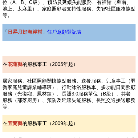
位（A、B、C級）、預防及延緩失能服務、有福館（卑南、
池上、太麻里）、家庭照顧者支持性服務、失智社區服務據點
等。
「
日昇月好海岸村
」
住戶意願登記表
在
花蓮縣
的服務事工（2005年起）
居家服務、社區照顧關懷據點服務、送餐服務、兒童事工（弱
勢家庭兒童課業輔導班）、行動沐浴服務車、多功能日間照顧
服務（光復鄉、鳳林鎮）、長照3.0服務單位（B級）、共餐
服務（部落廚房）、預防及延緩失能服務、長照交通接送服務
等。
在
宜蘭縣
的服務事工（2009年起）