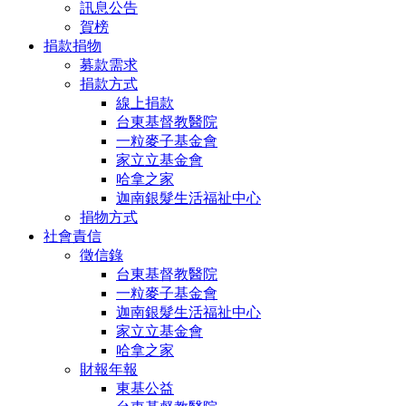
訊息公告
賀榜
捐款捐物
募款需求
捐款方式
線上捐款
台東基督教醫院
一粒麥子基金會
家立立基金會
哈拿之家
迦南銀髮生活福祉中心
捐物方式
社會責信
徵信錄
台東基督教醫院
一粒麥子基金會
迦南銀髮生活福祉中心
家立立基金會
哈拿之家
財報年報
東基公益