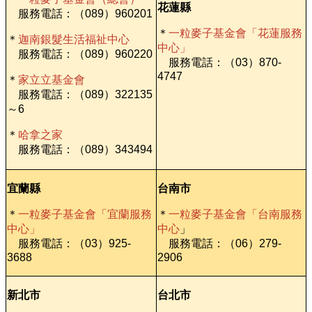
花蓮縣
服務電話：（089）960201
＊
一粒麥子基金會「花蓮服務
＊
迦南銀髮生活福祉中心
中心」
服務電話：（089）960220
服務電話：（03）870-
4747
＊
家立立基金會
服務電話：（089）322135
～6
＊
哈拿之家
服務電話：（089）343494
宜蘭縣
台南市
＊
一粒麥子基金會「宜蘭服務
＊
一粒麥子基金會「台南服務
中心」
中心
」
服務電話：（03）925-
服務電話：（06）279-
3688
2906
新北市
台北市