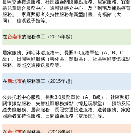
長照交通接送服務、社區照顧關懷據點服務、居家服務、宜蘭
縣兒童綜合服務中心「通報暨轉介中心」及「到宅及據點療育
服務」、家庭照顧者支持性服務創新型計畫、有福館（大
同）、礁溪親子館等。
在
台南市
的服務事工（2015年起）
居家服務、到宅沐浴服務車、長照3.0服務單位（A、B、C
級）、日間照顧服務（善化區、關廟區）、社區照顧關懷據點
服務、長照交通接送服務等。
在
新北市
的服務事工（2015年起）
公共托老中心服務、長照3.0服務單位（A、B級）、社區照顧
關懷據點服務、失智社區服務據點（憶起玩學堂）、預防及延
緩失能服務、居家服務、長照交通接送服務、送餐服務、家庭
照顧者支持性服務
、日間照顧服務（雙溪區）
等。
在
台北市
的服務事工（2018年起）