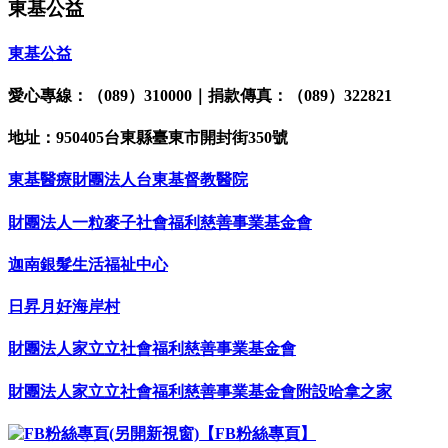
東基公益
東基公益
愛心專線：（089）310000｜捐款傳真：（089）322821
地址：950405台東縣臺東市開封街350號
東基醫療財團法人台東基督教醫院
財團法人一粒麥子社會福利慈善事業基金會
迦南銀髮生活福祉中心
日昇月好海岸村
財團法人家立立社會福利慈善事業基金會
財團法人家立立社會福利慈善事業基金會附設哈拿之家
【FB粉絲專頁】