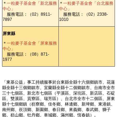
＊
一粒麥子基金會「新北服務
＊
一粒麥子基金會「台北服務
中心」
中心」
服務電話：（02）8911-
服務電話：（02）2338-
7897
1010
屏東縣
＊
一粒麥子基金會「屏東服務
中心」
服務電話：（08）871-
1977
「東基公益」事工持續服事於台東縣全縣十六個鄉鎮市、花蓮
縣全縣十三個鄉鎮市、宜蘭縣全縣十二個鄉鎮市、台南市全市
三十七個區、新北市七個區（平溪區、深坑區、新店區、石碇
區、雙溪區、貢寮區、瑞芳區）、台北市全市十二個區、屏東
縣十七個鄉鎮（枋寮鄉、佳冬鄉、林邊鄉、新埤鄉、東港鎮、
南州鄉、崁頂鄉、新園鄉、春日鄉、來義鄉、泰武鄉、獅子
鄉、枋山鄉、牡丹鄉、車城鄉、滿州鄉、恆春鎮）。