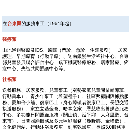
在
台東縣
的服務事工（1964年起）
醫療類
山地巡迴醫療及IDS、醫院（門診、急診、住院服務）、居家
護理、早期療育（行動早療）、迦南銀髮生活福祉中心、台東
縣兒童發展聯合評估中心、矯正機關醫療服務、居家醫療、癌
症中心、失智共同照護中心等。
社福類
送餐服務、居家服務、兒童事工（弱勢家庭兒童課業輔導班、
行動書車）、青少年事工（希望種子）、社區照顧關懷據點服
務、愛加倍小舖、復康巴士（身心障礙者復康巴士、長照交通
接送服務）、家立立基金會、哈拿之家、恩慈收出養媒合服務
中心、多功能日間照顧服務（關山鎮、延平鄉、太麻里鄉、台
東市）、日間照顧服務及多元照顧服務（鹿野鄉、金峰鄉）、
文化健康站、行動沐浴服務車、到宅乾燥車、長照3.0服務單