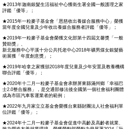
★2013年迦南銀髮生活福祉中心獲衛生署全國一般護理之家
評鑑「優等」；
★2015年一粒麥子基金會「恩慈收出養媒合服務中心」榮獲
當年度全國兒童及少年收出養媒合服務者評鑑「優等」；
★2019年一粒麥子基金會榮獲文化部第十四屆文馨獎「一般
贊助獎」、
新北服務中心平溪十分公共托老中心2018年礦男煤女銀髮藝
術展獲「年度創意獎」；
★2019年哈拿之家獲頒2018年度兒童及少年安置及教養機構
聯合評鑑「優等」；
★2020年十二月一粒麥子基金會承辦屏東縣滿州鄉「幸福巴
士2.0整合服務」，是交通部修法後全國第一個社會福利團體
成為市區汽車客運業者的範例；
★2022年九月家立立基金會榮獲台東縣財團法人社會福利單
位評鑑「優等」；
★2024年十二月一粒麥子基金會促進中高齡及高齡者就業、
致力營造友善就業環境，榮獲勞動部勞動力發展署2024「壯