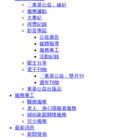
「東基公益」緣起
服務據點
大事紀
得獎紀錄
影音專區
公益廣告
媒體報導
服務事工
活動紀錄
暖文分享
電子刊物
「東基公益」雙月刊
週年刊物
東基公益出版品
服務事工
醫療服務
老人、身心障礙者服務
婦幼家庭關懷服務
兒少服務
最新消息
新聞發佈