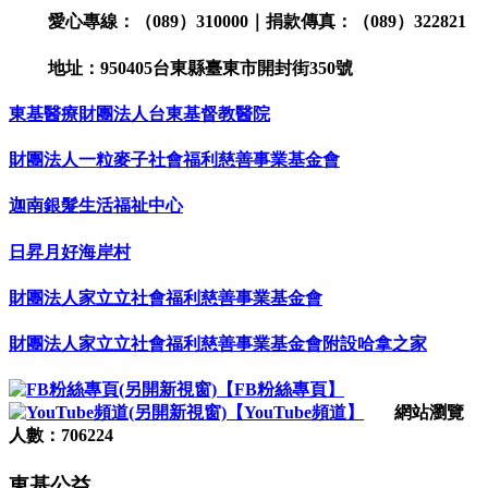
愛心專線：（089）310000｜捐款傳真：（089）322821
地址：950405台東縣臺東市開封街350號
東基醫療財團法人台東基督教醫院
財團法人一粒麥子社會福利慈善事業基金會
迦南銀髮生活福祉中心
日昇月好海岸村
財團法人家立立社會福利慈善事業基金會
財團法人家立立社會福利慈善事業基金會附設哈拿之家
【FB粉絲專頁】
【YouTube頻道】
網站瀏覽
人數：706224
東基公益