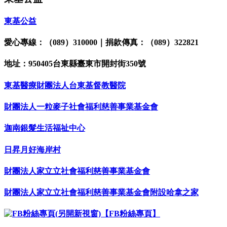
東基公益
愛心專線：（089）310000｜捐款傳真：（089）322821
地址：950405台東縣臺東市開封街350號
東基醫療財團法人台東基督教醫院
財團法人一粒麥子社會福利慈善事業基金會
迦南銀髮生活福祉中心
日昇月好海岸村
財團法人家立立社會福利慈善事業基金會
財團法人家立立社會福利慈善事業基金會附設哈拿之家
【FB粉絲專頁】