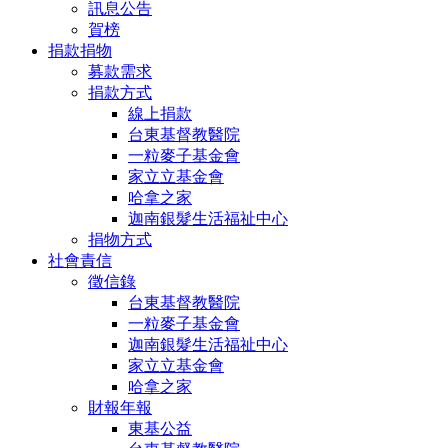
訊息公告
賀榜
捐款捐物
募款需求
捐款方式
線上捐款
台東基督教醫院
一粒麥子基金會
家立立基金會
哈拿之家
迦南銀髮生活福祉中心
捐物方式
社會責信
徵信錄
台東基督教醫院
一粒麥子基金會
迦南銀髮生活福祉中心
家立立基金會
哈拿之家
財報年報
東基公益