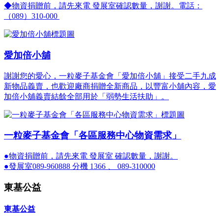
◆物資捐贈前，請先來電 發展室確認數量，謝謝。電話：
（089）310-000
愛加倍小舖
謝謝您的愛心，一粒麥子基金會「愛加倍小舖」接受二手九成
新物品義賣，也歡迎廠商捐贈全新商品，以豐富小舖內容，愛
加倍小舖義賣結餘全部用於「弱勢生活扶助」。
一粒麥子基金會「各區服務中心物資需求」
●物資捐贈前，請先來電 發展室 確認數量，謝謝。
●發展室089-960888 分機 1366 、 089-310000
東基公益
東基公益