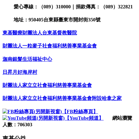
愛心專線：（089）310000｜捐款傳真：（089）322821
地址：950405台東縣臺東市開封街350號
東基醫療財團法人台東基督教醫院
財團法人一粒麥子社會福利慈善事業基金會
迦南銀髮生活福祉中心
日昇月好海岸村
財團法人家立立社會福利慈善事業基金會
財團法人家立立社會福利慈善事業基金會附設哈拿之家
【FB粉絲專頁】
【YouTube頻道】
網站瀏覽
人數：706303
東基公益