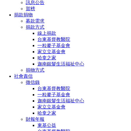
訊息公告
賀榜
捐款捐物
募款需求
捐款方式
線上捐款
台東基督教醫院
一粒麥子基金會
家立立基金會
哈拿之家
迦南銀髮生活福祉中心
捐物方式
社會責信
徵信錄
台東基督教醫院
一粒麥子基金會
迦南銀髮生活福祉中心
家立立基金會
哈拿之家
財報年報
東基公益