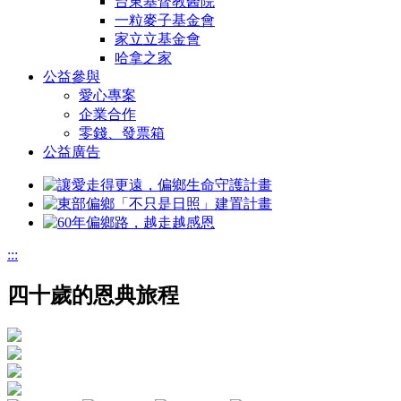
台東基督教醫院
一粒麥子基金會
家立立基金會
哈拿之家
公益參與
愛心專案
企業合作
零錢、發票箱
公益廣告
:::
四十歲的恩典旅程