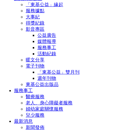
「東基公益」緣起
服務據點
大事紀
得獎紀錄
影音專區
公益廣告
媒體報導
服務事工
活動紀錄
暖文分享
電子刊物
「東基公益」雙月刊
週年刊物
東基公益出版品
服務事工
醫療服務
老人、身心障礙者服務
婦幼家庭關懷服務
兒少服務
最新消息
新聞發佈