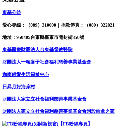
東基公益
愛心專線：（089）310000｜捐款傳真：（089）322821
地址：950405台東縣臺東市開封街350號
東基醫療財團法人台東基督教醫院
財團法人一粒麥子社會福利慈善事業基金會
迦南銀髮生活福祉中心
日昇月好海岸村
財團法人家立立社會福利慈善事業基金會
財團法人家立立社會福利慈善事業基金會附設哈拿之家
【FB粉絲專頁】