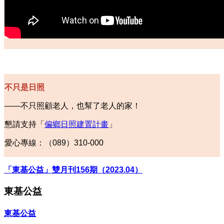
不只是日照
——
不只照顧老人，也幫了老人的家！
懇請支持「
偏鄉日照建置計畫
」
愛心專線：（089）310-000
「東基公益」雙月刊156期（2023.04）
東基公益
東基公益