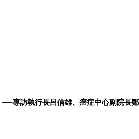
）？──專訪執行長呂信雄、癌症中心副院長