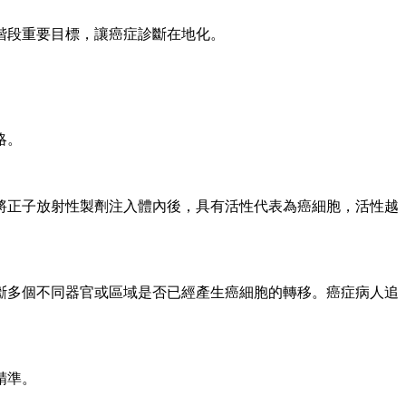
階段重要目標，讓癌症診斷在地化。
略。
將正子放射性製劑注入體內後，具有活性代表為癌細胞，活性越
多個不同器官或區域是否已經產生癌細胞的轉移。癌症病人追
精準。