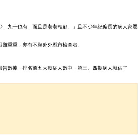
少，九十也有，而且是老老相顧。」且
不少年紀偏長的病人家屬
困難重重，亦有不願赴外縣市檢查者。
報告數據，排名前五大癌症人數中，第三、四期病人就佔了