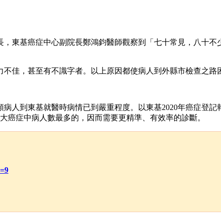
長，
東基癌症中心副院長鄭鴻鈞醫師觀察到
「七十常見，八十不
不佳，甚至有不識字者。以上原因都使病人到外縣市檢查之路
類病人到東基就醫時病情已到嚴重程度。以東基
2020
年癌症登記
大癌症中病人數最多的，因而需要更精準、有效率的診斷。
d=9