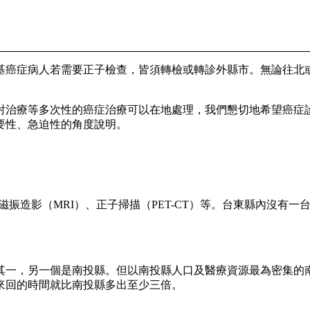
癌症病人若需要正子檢查，皆須轉檢或轉診外縣市。無論往北或
射治療等多次性的癌症治療可以在地處理，我們懇切地希望癌症
要性、急迫性的角度說明。
磁振造影（
MRI
）、正子掃描（
PET-CT
）等。台東縣內沒有一
一，另一個是南投縣。但以南投縣人口及醫療資源最為密集的南
來回的時間就比南投縣多出至少三倍。