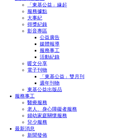
「東基公益」緣起
服務據點
大事紀
得獎紀錄
影音專區
公益廣告
媒體報導
服務事工
活動紀錄
暖文分享
電子刊物
「東基公益」雙月刊
週年刊物
東基公益出版品
服務事工
醫療服務
老人、身心障礙者服務
婦幼家庭關懷服務
兒少服務
最新消息
新聞發佈