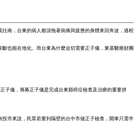
往南，台東的病人都須拖著病痛與疲憊的身體來回奔波，過程
診斷也能在地化。而台東為什麼迫切需要正子儀，東基醫療財團
台正子儀，籌募正子儀是完成台東縣癌症檢查及治療的重要拼
投市來說，民眾若要到隔壁的台中市做正子檢查，開車只需半