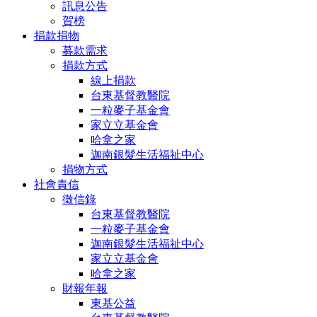
訊息公告
賀榜
捐款捐物
募款需求
捐款方式
線上捐款
台東基督教醫院
一粒麥子基金會
家立立基金會
哈拿之家
迦南銀髮生活福祉中心
捐物方式
社會責信
徵信錄
台東基督教醫院
一粒麥子基金會
迦南銀髮生活福祉中心
家立立基金會
哈拿之家
財報年報
東基公益