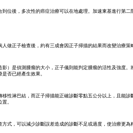
合到位後，
多次性的癌症治療可以在地處理。加速東基進行第二
病人做正子檢查後，約有三成會因正子掃描的結果而改變治療策
造影）是偵測腫瘤的大小，正子儀則能判定腫瘤的活性及強度。
療是否已經產生效果。
移性淋巴結，而正子掃描能正確診斷零點五公分以上，且能診斷
位置。
方式，可以減少診斷誤差造成的診斷不足或過度，使治療更為