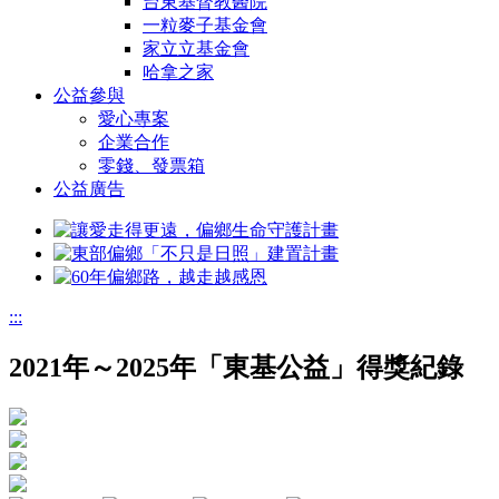
台東基督教醫院
一粒麥子基金會
家立立基金會
哈拿之家
公益參與
愛心專案
企業合作
零錢、發票箱
公益廣告
:::
2021年～2025年「東基公益」得獎紀錄