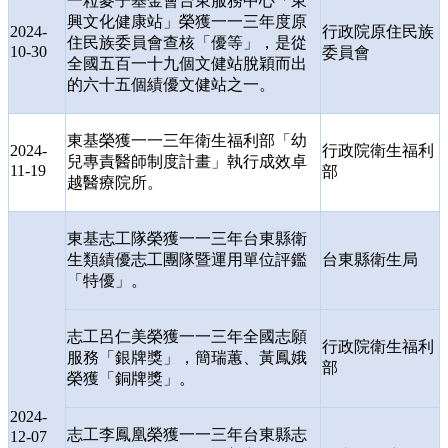
一粒麥子基金會台東服務中心「東
興文化健康站」榮獲一一三年度原
2024-
行政院原住民族
住民族委員會查核「優等」，是從
10-30
委員會
全國五百一十九個文健站脫穎而出
的六十五個績優文健站之一。
東基榮獲一一三年衛生福利部「幼
2024-
行政院衛生福利
兒專責醫師制度計畫」執行成效卓
11-19
部
越醫療院所。
東基志工隊榮獲一一三年台東縣衛
生類績優志工團隊暨運用單位評鑑
台東縣衛生局
「特優」。
志工呂仁美榮獲一一三年全國志願
行政院衛生福利
服務「銀牌獎」，簡瑞蕙、黃鳳娥
部
榮獲「銅牌獎」。
2024-
志工李鳳凰榮獲一一三年台東縣志
12-07