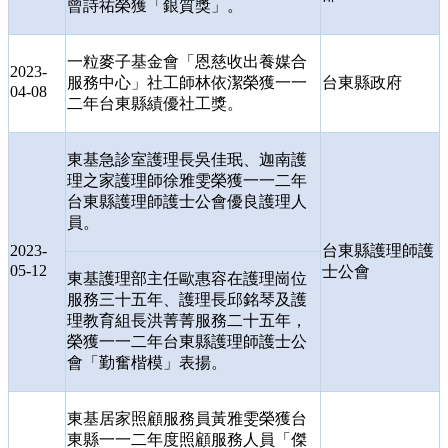
曾詩祐榮獲「銀質獎」。
一粒麥子基金會「恩慈收出養媒合
2023-
服務中心」社工師林依潔榮獲一一
台東縣政府
04-08
二年台東縣績優社工獎。
東基急診室護理長吳佳珉、迦南護
理之家護理師徐雅雯榮獲一一二年
台東縣護理師護士公會優良護理人
員。
2023-
台東縣護理師護
05-12
士公會
東基護理部主任歐惠容在護理崗位
服務三十五年、護理長邱銘琴及護
理教育組長洪菁菁服務二十五年，
榮獲一一二年台東縣護理師護士公
會「勤奮楷模」表揚。
東基居家照顧服務員黃雅雯榮獲台
東縣一一二年度照顧服務人員「傑