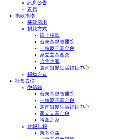
訊息公告
賀榜
捐款捐物
募款需求
捐款方式
線上捐款
台東基督教醫院
一粒麥子基金會
家立立基金會
哈拿之家
迦南銀髮生活福祉中心
捐物方式
社會責信
徵信錄
台東基督教醫院
一粒麥子基金會
迦南銀髮生活福祉中心
家立立基金會
哈拿之家
財報年報
東基公益