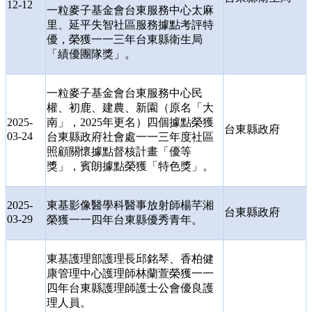
12-12
一粒麥子基金會台東服務中心太麻
里、延平失智社區服務據點考評特
優，榮獲一一三年台東縣衛生局
「績優團隊獎」。
一粒麥子基金會台東服務中心民
權、初鹿、建農、新園（原名「大
2025-
南」，
2025
年更名）四個據點榮獲
台東縣政府
03-24
台東縣政府社會處一一三年度社區
照顧關懷據點督核計畫「優等
獎」，賓朗據點榮獲「特色獎」。
2025-
東基影像醫學科醫事放射師楊芊湘
台東縣政府
03-29
榮獲一一四年台東縣優秀青年。
東基護理部護理長邱銘琴、香柏健
康管理中心護理師林蘭萱榮獲一一
四年台東縣護理師護士公會優良護
理人員。