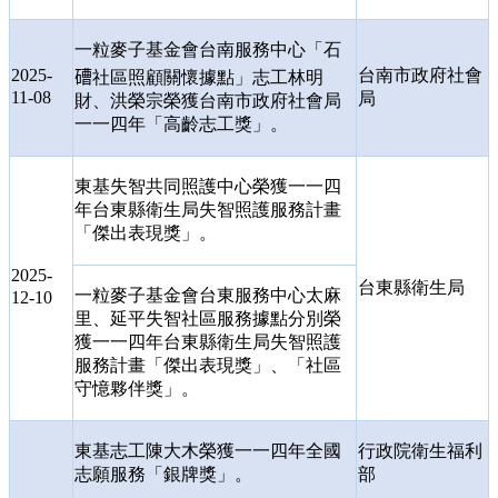
一粒麥子基金會台南服務中心「石
2025-
台南市政府社會
𥕢
社區照顧關懷據點」志工林明
11-08
局
財、洪榮宗榮獲台南市政府社會局
一一四年「高齡志工獎」。
東基失智共同照護中心榮獲一一四
年台東縣衛生局失智照護服務計畫
「傑出表現獎」。
2025-
台東縣衛生局
一粒麥子基金會台東服務中心太麻
12-10
里、延平失智社區服務據點分別榮
獲一一四年台東縣衛生局失智照護
服務計畫「傑出表現獎」、「社區
守憶夥伴獎」。
東基志工陳大木榮獲一一四年全國
行政院衛生福利
志願服務「銀牌獎」。
部