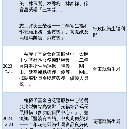
美、林玉鶯、林秀梅、林錦祥、徐
睿昌榮獲「三等獎」。
志工許美玉榮獲一一二年衛生福利
行政院衛生福利
部志願服務「金質獎」、黃鳳娥及
部
高瓊惠榮獲「銅質獎」。
一粒麥子基金會台東服務中心太麻
里失智社區服務據點榮獲一一二年
2023-
台東縣衛生局評鑑「特優」，關
台東縣衛生局
12-14
山、延平據點榮獲「優等」；關山
據點服務員余曉菁榮獲「績優人員
獎」。
一粒麥子基金會花蓮服務中心送餐
服務製餐點光復鄉「光福綜合式長
照機構（多功能日照中心）」、豐
2023-
濱鄉「豐濱有福館」中央廚房榮獲
花蓮縣衛生局
12-21
一一二年花蓮縣衛生局食品良好衛