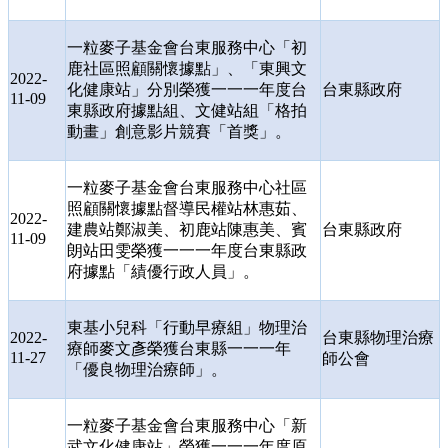
一粒麥子基金會台東服務中心「初
鹿社區照顧關懷據點」、「東興文
2022-
化健康站」分別榮獲一一一年度台
台東縣政府
11-09
東縣政府據點組、文健站組「格拍
動畫」創意影片競賽「首獎」。
一粒麥子基金會台東服務中心社區
照顧關懷據點督導民權站林惠茹、
2022-
建農站鄭淑美、初鹿站陳惠美、賓
台東縣政府
11-09
朗站田雯榮獲一一一年度台東縣政
府據點「績優行政人員」。
東基小兒科「行動早療組」物理治
2022-
台東縣物理治療
療師麥文彥榮獲台東縣一一一年
11-27
師公會
「優良物理治療師」。
一粒麥子基金會台東服務中心「新
武文化健康站」榮獲一一一年度原