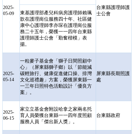
2025-
台東縣護理師護
東基護理部產兒科病房護理師賴珮
05-09
士公會
歆在護理崗位服務四十年、社區健
康中心護理師李亦琛在護理崗位服
務二十五年，榮獲一一四年台東縣
護理師護士公會「勤奮楷模」表
揚。
一粒麥子基金會「獅子日間照顧中
心」（屏東縣獅子鄉）以「節能減
2025-
碳輕旅行、健康促進健口操、排灣
屏東縣長期照護
05-14
文化巡禮趣」方案，榮獲屏東縣一
處
一三年日照特色活動設計「優良方
案」。
家立立基金會附設哈拿之家兩名托
2025-
育人員榮獲台東縣一一四年度照顧
台東縣政府
06-15
服務人員「傑出新人獎」。