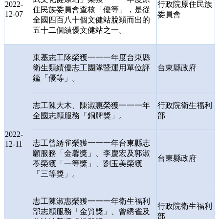
2022-
行政院原住民族
住民族委員會查核「優等」，是從
12-07
委員會
全國四百八十個文健站脫穎而出的
五十二個績優文健站之一。
東基志工隊榮獲一一一年度台東縣
衛生類績優志工團隊暨運用單位評
台東縣政府
鑑「優等」。
志工陳大木、陳淑惠榮獲一一一年
行政院衛生福利
全國志願服務「銅牌獎」。
部
2022-
志工曾綉雀榮獲一一一年台東縣志
12-11
願服務「金馨獎」、李慶宏及郭淑
台東縣政府
苓榮獲「一等獎」、劉玉美榮獲
「三等獎」。
志工陳淑惠榮獲一一一年衛生福利
行政院衛生福利
部志願服務「金質獎」、曾綉雀及
部