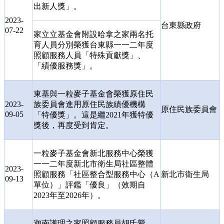
出新人獎」。
2023-
台東縣政府
07-22
家立立基金會附設哈拿之家兩名托
育人員分別榮獲台東縣一一二年度
照顧服務人員「特殊貢獻獎」、
「績優服務獎」。
東基與一粒麥子基金會榮獲原住民
2023-
族委員會進用原住民族績優機構
原住民族委員會
09-05
「特優獎」。這是繼
2021
年獲特優
獎後，再度受到肯定。
一粒麥子基金會新北服務中心榮獲
一一二年度新北市衛生局社區整體
2023-
照顧服務「社區整合型服務中心（
A
新北市衛生局
09-13
單位）」評鑑「優良」（效期自
2023
年至
2026
年）。
迦南護理之家照顧服務員胡氏鶯