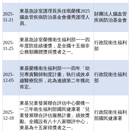
東基急診室護理長吳佳珉榮獲
2025
2025-
財團法人腦血管
腦血管疾病防治基金會優秀護理人
11-21
疾病防治基金會
員。
東基急診室榮獲衛生福利部一一四
2025-
行政院衛生福利
年度防疫績優獎，是全國十五個非
11-25
部
公務類團體獎得獎者之一。
東基榮獲衛生福利部一一四年「幼
2025-
兒專責醫師制度計畫」執行成效卓
行政院衛生福利
12-05
越醫療院所，此為連續第二年獲此
部
肯定。
東基兒童發展聯合評估中心榮獲一
一三年衛生福利部國民健康署「兒
2025-
行政院衛生福利
童發展聯合評估服務計畫」績效獎
12-18
部國民健康署
勵。全國設有八十八家聯評中心，
東基為十五家得獎者之一。