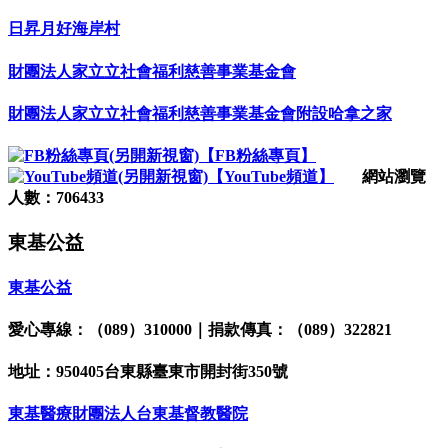
日昇月好海岸村
財團法人家立立社會福利慈善事業基金會
財團法人家立立社會福利慈善事業基金會附設哈拿之家
【FB粉絲專頁】
【YouTube頻道】
網站瀏覽
人數：706433
東基公益
東基公益
愛心專線：（089）310000｜捐款傳真：（089）322821
地址：950405台東縣臺東市開封街350號
東基醫療財團法人台東基督教醫院