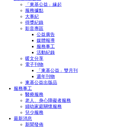
「東基公益」緣起
服務據點
大事紀
得獎紀錄
影音專區
公益廣告
媒體報導
服務事工
活動紀錄
暖文分享
電子刊物
「東基公益」雙月刊
週年刊物
東基公益出版品
服務事工
醫療服務
老人、身心障礙者服務
婦幼家庭關懷服務
兒少服務
最新消息
新聞發佈