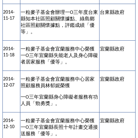
一粒麥子基金會辦理一
三年度台東
台東縣政府
2014-
O
11-17
縣知本社區照顧關懷據點、綠島鄉
社區照顧關懷據點，評鑑成績「優
等」。
一粒麥子基金會宜蘭服務中心榮獲
宜蘭縣政府
2014-
11-18
一
三年宜蘭縣失能老人及身心障礙
O
者居家服務「優等」。
一粒麥子基金會宜蘭服務中心居家
宜蘭縣政府
2014-
12-07
照顧服務員林郁妮榮獲
一
三年宜蘭縣身心障礙者服務有功
O
人員「勁勇獎」。
一粒麥子基金會宜蘭服務中心榮獲
宜蘭縣政府
2014-
12-10
一
三年宜蘭縣長照十年計畫交通接
O
送服務「優等」。