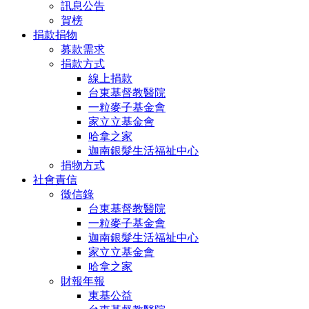
訊息公告
賀榜
捐款捐物
募款需求
捐款方式
線上捐款
台東基督教醫院
一粒麥子基金會
家立立基金會
哈拿之家
迦南銀髮生活福祉中心
捐物方式
社會責信
徵信錄
台東基督教醫院
一粒麥子基金會
迦南銀髮生活福祉中心
家立立基金會
哈拿之家
財報年報
東基公益