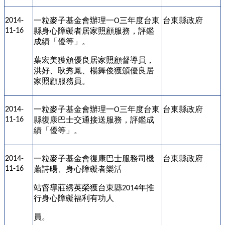
一粒麥子基金會辦理一
三年度台東
台東縣政府
2014-
O
11-16
縣身心障礙者居家照顧服務，評鑑
成績「優等」。
葉宏美獲頒優良居家照顧督導員，
洪好、耿秀鳳、楊舞俊獲頒優良居
家照顧服務員。
一粒麥子基金會辦理一
三年度台東
台東縣政府
2014-
O
11-16
縣復康巴士交通接送服務，評鑑成
績「優等」。
一粒麥子基金會復康巴士服務司機
台東縣政府
2014-
11-16
蕭詩暘、身心障礙者樂活
站督導莊綉英榮獲台東縣
年推
2014
行身心障礙福利有功人
員。