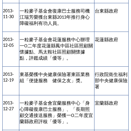
一粒麥子基金會復康巴士服務司機
台東縣政府
2013-
11-30
江瑞芳榮獲台東縣
年推行身心
2013
障礙福利有功人員。
一粒麥子基金會花蓮服務中心辦理
花蓮縣政府
2013-
12-05
一
二年度花蓮縣鳳中區社區照顧關
O
懷據點、馬太鞍社區照顧關懷據
點，評鑑成績「優等」。
東基榮獲中央健康保險署東區業務
行政院衛生福利
2013-
12-19
組「便捷服務 健保之友」獎。
部中央健康保險
署
一粒麥子基金會宜蘭服務中心「身
宜蘭縣政府
2013-
12-27
心障礙復康巴士服務」、「長期照
顧交通接送服務」榮獲一
二年度宜
O
蘭縣政府評核「優等」。