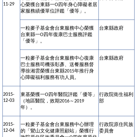
11-29
心榮獲台東縣一
四年身心障礙者居
O
家服務績優單位評鑑「優等」。
一粒麥子基金會台東服務中心榮獲
台東縣政府
台東縣一
四年復康巴士服務評鑑
O
「優等」。
一粒麥子基金會台東服務中心復康
台東縣政府
巴士服務司機張彰彥、送餐服務督
導徐湘雲榮獲台東縣
年推行身
2015
心障礙福利服務有功人員。
東基榮獲一
四年醫院評鑑「優等」
行政院衛生福利
2015-
O
12-03
（地區醫院，效期
～
部
2016
2019
年）。
一粒麥子基金會台東服務中心辦理
行政院原住民族
2015-
12-04
的「鸞山文化健康照顧站」榮獲行
委員會