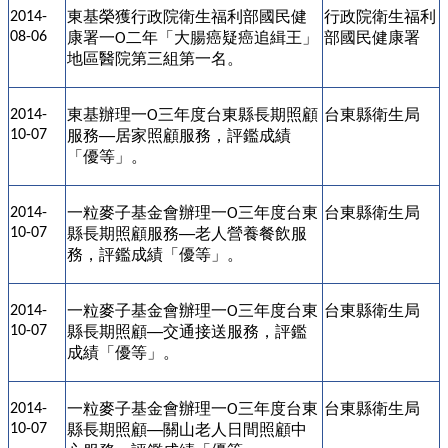
東基榮獲行政院衛生福利部國民健
行政院衛生福利
2014-
08-06
康署一
二年「大腸癌疑癌追緝王」
部國民健康署
O
地區醫院第三組第一名。
東基辦理一
三年度台東縣長期照顧
台東縣衛生局
2014-
O
10-07
服務
居家照顧服務，評鑑成績
──
「優等」。
一粒麥子基金會辦理一
三年度台東
台東縣衛生局
2014-
O
10-07
縣長期照顧服務
老人營養餐飲服
──
務，評鑑成績「優等」。
一粒麥子基金會辦理一
三年度台東
台東縣衛生局
2014-
O
10-07
縣長期照顧
交通接送服務，評鑑
──
成績「優等」。
一粒麥子基金會辦理一
三年度台東
台東縣衛生局
2014-
O
10-07
縣長期照顧
關山老人日間照顧中
──