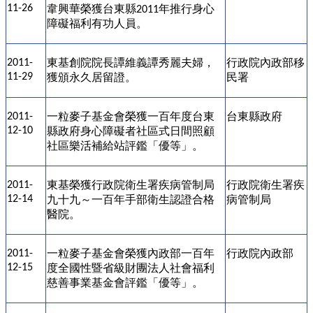
11-26
韋興華榮獲台東縣
年推行身心
2011
障礙福利有功人員。
東基
創院院長譚維義譚秀麗夫婦，
行政院內政部移
2011-
11-29
獲頒永久居留證。
民署
一粒麥子基金會榮獲一百年度台東
台東縣政府
2011-
12-10
縣政府身心障礙者社區式日間照顧
社區樂活補給站評鑑「優等」。
東基
榮獲行政院衛生署疾病管制局
行政院衛生署疾
2011-
12-14
九十九～一百年手部衛生認證合格
病管制局
醫院。
一粒麥子基金會榮獲內政部一百年
行政院內政部
2011-
12-15
度全國性暨省級財團法人社會福利
慈善事業基金會評鑑「優等」。