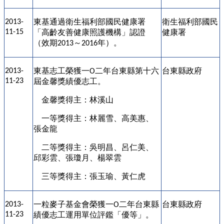
東基通過衛生福利部國民健康署
衛生福利部國民
2013-
11-15
「高齡友善健康照護機構」認證
健康署
（效期
～
年）。
2013
2016
東基志工榮獲一
二年台東縣第十六
台東縣政府
2013-
O
11-23
屆金馨獎績優志工。
金馨獎得主：林溪山
一等獎得主：林麗雪、高美惠、
張金龍
二等獎得主：吳明昌、呂仁美、
邱彩雲、張瓊月、楊翠雲
三等獎得主：張玉瑜、黃仁虎
一粒麥子基金會榮獲一
二年台東縣
台東縣政府
2013-
O
11-23
績優志工運用單位評鑑「優等」。