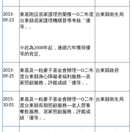
東基附設居家護理所榮獲一
二年度
台東縣衛生局
2013-
O
09-23
台東縣居家護理機構督導考核「優
等」。
※
此為2008年起，連續六年獲得優
等的肯定。
東基
及一粒麥子基金會辦理
一
二年
台東縣政府
2013-
O
09-25
度台東縣身心障礙者福利服務
居
──
家照顧服務，評鑑成績
「優等」。
東基
及一粒麥子基金會辦理
一
二年
台東縣衛生局
2013-
O
10-01
度台東縣
長期照顧服務
老人營養
──
餐飲服務、居家照顧服務，評鑑成
績
「優等」。