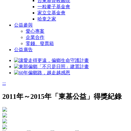
台東基督教醫院
一粒麥子基金會
家立立基金會
哈拿之家
公益參與
愛心專案
企業合作
零錢、發票箱
公益廣告
:::
2011年～2015年「東基公益」得獎紀錄