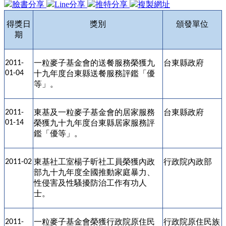
臉書分享
Line分享
推特分享
複製網址
得獎日
獎別
頒發單位
期
一粒麥子基金會的送餐服務榮獲九
台東縣政府
2011-
01-04
十九年度台東縣送餐服務評鑑「優
等」。
東基及
一粒麥子基金會的居家服務
台東縣政府
2011-
01-14
榮獲九十九年度台東縣居家服務評
鑑「優等」。
東基
社工室楊子昕社工員榮獲內政
行政院內政部
2011-02
部九十九年度全國推動家庭暴力、
性侵害及性騷擾防治工作有功人
士
。
一粒麥子基金會榮獲行政院原住民
行政院原住民族
2011-