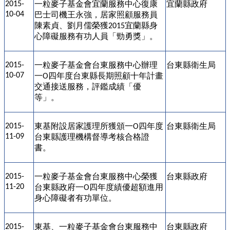
一粒麥子基金會宜蘭服務中心復康
宜蘭縣政府
2015-
10-04
巴士司機王永強，居家照顧服務員
陳素貞、劉月儒榮獲
宜蘭縣身
2015
心障礙服務有功人員「勁勇獎」。
一粒麥子基金會台東服務中心辦理
台東縣衛生局
2015-
10-07
一
四年度台東縣長期照顧十年計畫
O
交通接送服務，評鑑成績「優
等」。
東基附設居家護理所獲頒一
四年度
台東縣衛生局
2015-
O
11-09
台東縣護理機構督導考核合格證
書。
一粒麥子基金會台東服務中心榮獲
台東縣政府
2015-
11-20
台東縣政府一
四年度績優超額進用
O
身心障礙者有功單位。
東基、一粒麥子基金會台東服務中
台東縣政府
2015-