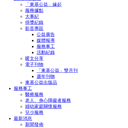
「東基公益」緣起
服務據點
大事紀
得獎紀錄
影音專區
公益廣告
媒體報導
服務事工
活動紀錄
暖文分享
電子刊物
「東基公益」雙月刊
週年刊物
東基公益出版品
服務事工
醫療服務
老人、身心障礙者服務
婦幼家庭關懷服務
兒少服務
最新消息
新聞發佈