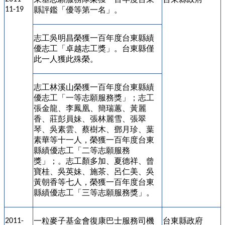
11-19
縣評鑑「優等第一名」。
志工吳明昌榮獲一百年度台東縣績
優志工「卓越志工獎」。台東縣僅
此一人獲此殊榮。
志工林溪山榮獲一百年度台東縣績
優志工「一等志願服務獎」；志工
張金龍、李鳳凰、簡瑞蕙、黃麗
香、莊彭員妹、張林麗雪、張翠
琴、吳素雲、蔡樹木、鄧月珍、葉
素華等十一人，榮獲一百年度台東
縣績優志工「二等志願服務
獎」；。志工顏多加、夏德祥、曾
寶桂、吳英妹、施茶、呂仁美、吳
黃朝香等七人，榮獲一百年度台東
縣績優志工「三等志願服務獎」。
一粒麥子基金會復康巴士服務司機
台東縣政府
2011-