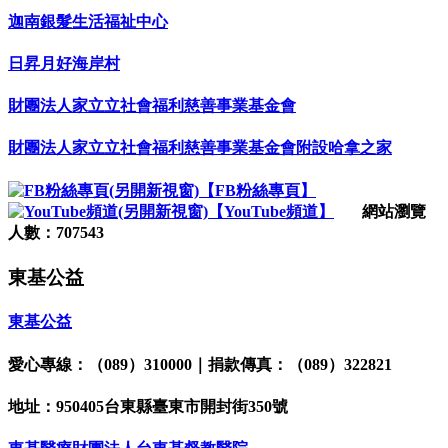
迦南銀髮生活福祉中心
日昇月好海岸村
財團法人家立立社會福利慈善事業基金會
財團法人家立立社會福利慈善事業基金會附設哈拿之家
【FB粉絲專頁】
【YouTube頻道】
網站瀏覽
人數：707543
東基公益
東基公益
愛心專線：（089）310000｜捐款傳真：（089）322821
地址：950405台東縣臺東市開封街350號