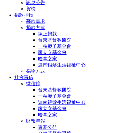
訊息公告
賀榜
捐款捐物
募款需求
捐款方式
線上捐款
台東基督教醫院
一粒麥子基金會
家立立基金會
哈拿之家
迦南銀髮生活福祉中心
捐物方式
社會責信
徵信錄
台東基督教醫院
一粒麥子基金會
迦南銀髮生活福祉中心
家立立基金會
哈拿之家
財報年報
東基公益