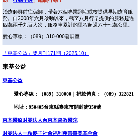
助「
行動早療
」繼續行動！
治療師群前往偏鄉，帶著六個專業到宅或校提供早期療育服
務。自2008年六月啟動以來，截至八月行早提供的服務超過
四萬兩千九百人次，服務車累計的里程超過六十七萬公里。
愛心專線：（089）310-000發展室
「東基公益」雙月刊171期（2025.10）
東基公益
東基公益
愛心專線：（089）310000｜捐款傳真：（089）322821
地址：950405台東縣臺東市開封街350號
東基醫療財團法人台東基督教醫院
財團法人一粒麥子社會福利慈善事業基金會