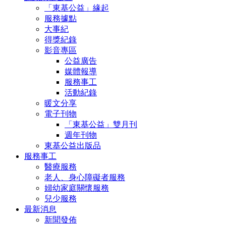
「東基公益」緣起
服務據點
大事紀
得獎紀錄
影音專區
公益廣告
媒體報導
服務事工
活動紀錄
暖文分享
電子刊物
「東基公益」雙月刊
週年刊物
東基公益出版品
服務事工
醫療服務
老人、身心障礙者服務
婦幼家庭關懷服務
兒少服務
最新消息
新聞發佈