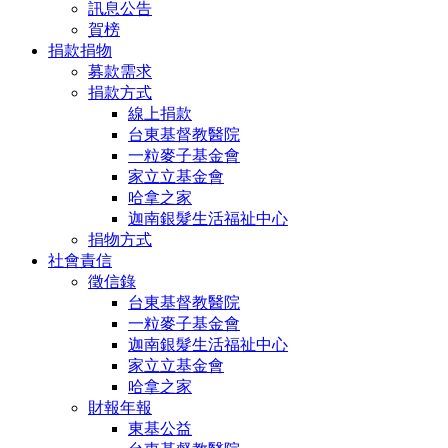
訊息公告
賀榜
捐款捐物
募款需求
捐款方式
線上捐款
台東基督教醫院
一粒麥子基金會
家立立基金會
哈拿之家
迦南銀髮生活福祉中心
捐物方式
社會責信
徵信錄
台東基督教醫院
一粒麥子基金會
迦南銀髮生活福祉中心
家立立基金會
哈拿之家
財報年報
東基公益