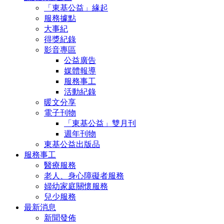
「東基公益」緣起
服務據點
大事紀
得獎紀錄
影音專區
公益廣告
媒體報導
服務事工
活動紀錄
暖文分享
電子刊物
「東基公益」雙月刊
週年刊物
東基公益出版品
服務事工
醫療服務
老人、身心障礙者服務
婦幼家庭關懷服務
兒少服務
最新消息
新聞發佈