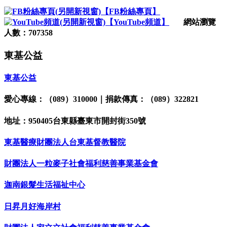
【FB粉絲專頁】
【YouTube頻道】
網站瀏覽
人數：707358
東基公益
東基公益
愛心專線：（089）310000｜捐款傳真：（089）322821
地址：950405台東縣臺東市開封街350號
東基醫療財團法人台東基督教醫院
財團法人一粒麥子社會福利慈善事業基金會
迦南銀髮生活福祉中心
日昇月好海岸村