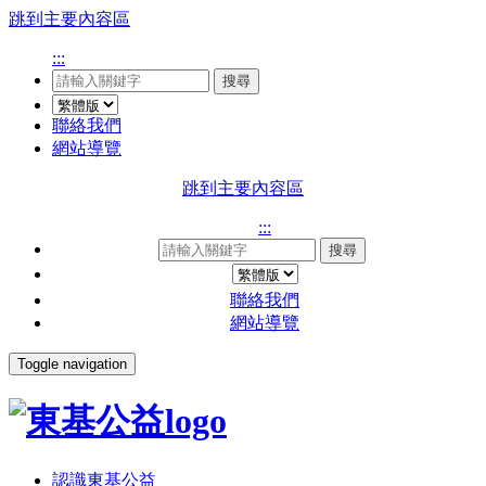
跳到主要內容區
:::
搜尋
聯絡我們
網站導覽
跳到主要內容區
:::
搜尋
聯絡我們
網站導覽
Toggle navigation
認識東基公益