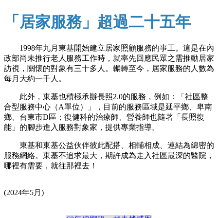
「居家服務」超過二十五年
1998年九月東基開始建立居家照顧服務的事工。這是在內
政部尚未推行老人服務工作時，就率先回應民眾之需推動居家
訪視，關懷的對象有三十多人。輾轉至今，居家服務的人數為
每月大約一千人。
此外，東基也積極承辦長照2.0的服務，例如：「社區整
合型服務中心（A單位）」，目前的服務區域是延平鄉、卑南
鄉、台東市D區；復健科的治療師、營養師也隨著「長照復
能」的腳步進入服務對象家，提供專業指導。
東基和東基公益伙伴彼此配搭、相輔相成、連結為綿密的
服務網絡。東基不追求最大，期許成為走入社區最深的醫院，
哪裡有需要，就往那裡去！
(2024年5月)