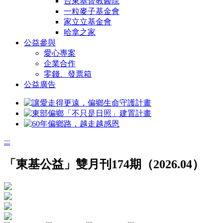
台東基督教醫院
一粒麥子基金會
家立立基金會
哈拿之家
公益參與
愛心專案
企業合作
零錢、發票箱
公益廣告
:::
「東基公益」雙月刊174期（2026.04）