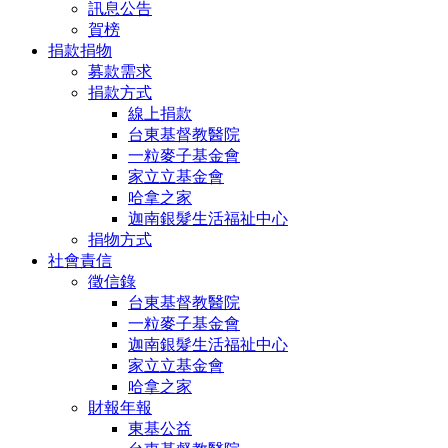
訊息公告
賀榜
捐款捐物
募款需求
捐款方式
線上捐款
台東基督教醫院
一粒麥子基金會
家立立基金會
哈拿之家
迦南銀髮生活福祉中心
捐物方式
社會責信
徵信錄
台東基督教醫院
一粒麥子基金會
迦南銀髮生活福祉中心
家立立基金會
哈拿之家
財報年報
東基公益