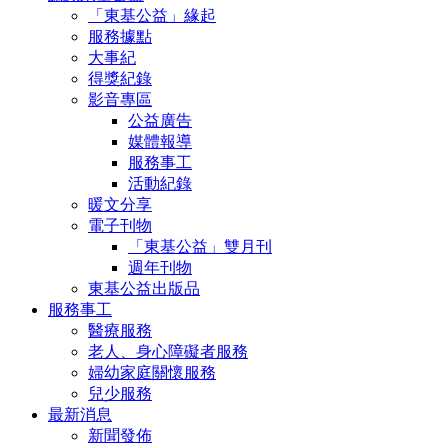
「東基公益」緣起
服務據點
大事紀
得獎紀錄
影音專區
公益廣告
媒體報導
服務事工
活動紀錄
暖文分享
電子刊物
「東基公益」雙月刊
週年刊物
東基公益出版品
服務事工
醫療服務
老人、身心障礙者服務
婦幼家庭關懷服務
兒少服務
最新消息
新聞發佈