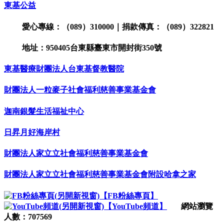
東基公益
愛心專線：（089）310000｜捐款傳真：（089）322821
地址：950405台東縣臺東市開封街350號
東基醫療財團法人台東基督教醫院
財團法人一粒麥子社會福利慈善事業基金會
迦南銀髮生活福祉中心
日昇月好海岸村
財團法人家立立社會福利慈善事業基金會
財團法人家立立社會福利慈善事業基金會附設哈拿之家
【FB粉絲專頁】
【YouTube頻道】
網站瀏覽
人數：707569