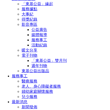
「東基公益」緣起
服務據點
大事紀
得獎紀錄
影音專區
公益廣告
媒體報導
服務事工
活動紀錄
暖文分享
電子刊物
「東基公益」雙月刊
週年刊物
東基公益出版品
服務事工
醫療服務
老人、身心障礙者服務
婦幼家庭關懷服務
兒少服務
最新消息
新聞發佈