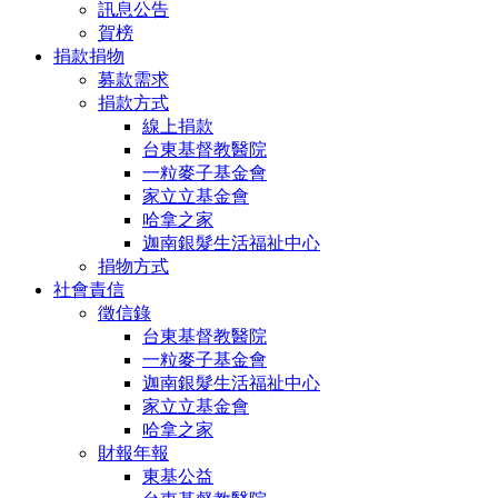
訊息公告
賀榜
捐款捐物
募款需求
捐款方式
線上捐款
台東基督教醫院
一粒麥子基金會
家立立基金會
哈拿之家
迦南銀髮生活福祉中心
捐物方式
社會責信
徵信錄
台東基督教醫院
一粒麥子基金會
迦南銀髮生活福祉中心
家立立基金會
哈拿之家
財報年報
東基公益